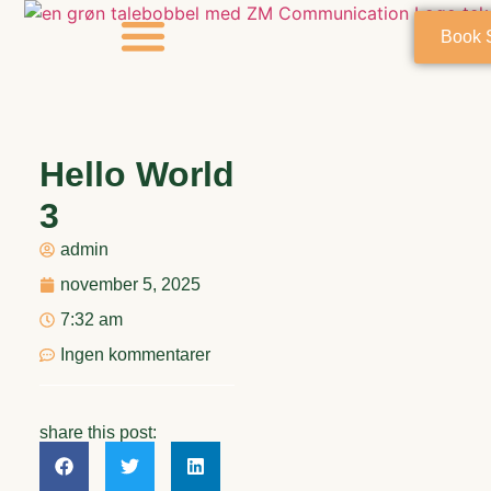
Book 
Om Mig
Hello World
3
admin
november 5, 2025
7:32 am
Ingen kommentarer
share this post: