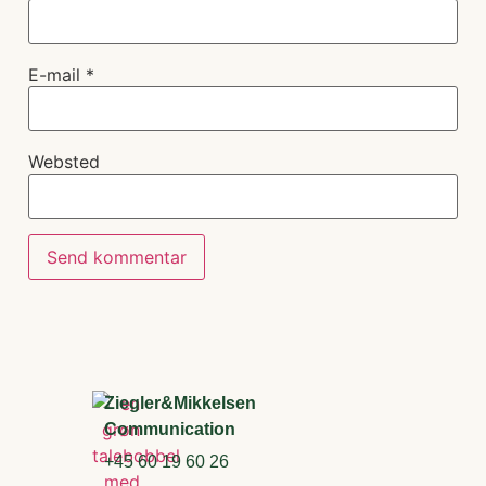
E-mail
*
Websted
Ziegler&Mikkelsen
Communication
+45 60 19 60 26