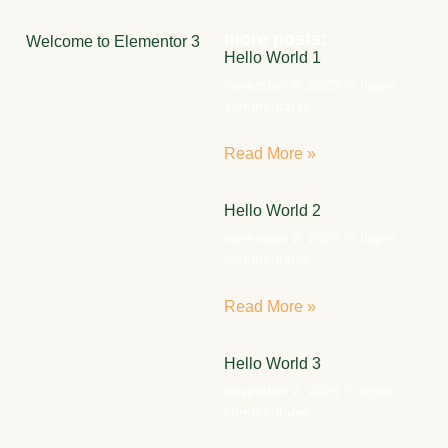
more posts:
Welcome to Elementor 3
Hello World 1
november 5, 2025
Ingen
kommentarer
Read More »
Hello World 2
november 2, 2025
Ingen
kommentarer
Read More »
Hello World 3
november 2, 2025
Ingen
kommentarer