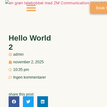
Book 
Om Mig
Hello World
2
admin
november 2, 2025
10:35 pm
Ingen kommentarer
share this post: