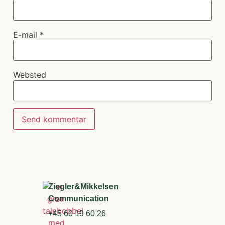
E-mail
*
Websted
Ziegler&Mikkelsen
Communication
+45 60 19 60 26