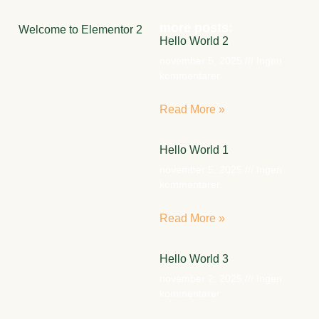
more posts:
Welcome to Elementor 2
Hello World 2
november 5, 2025
Ingen
kommentarer
Read More »
Hello World 1
november 5, 2025
Ingen
kommentarer
Read More »
Hello World 3
november 2, 2025
Ingen
kommentarer