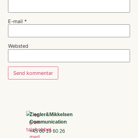
E-mail
*
Websted
Ziegler&Mikkelsen
Communication
+45 60 19 60 26