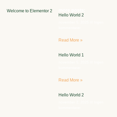
more posts:
Welcome to Elementor 2
Hello World 2
november 5, 2025
Ingen
kommentarer
Read More »
Hello World 1
november 5, 2025
Ingen
kommentarer
Read More »
Hello World 2
november 2, 2025
Ingen
kommentarer