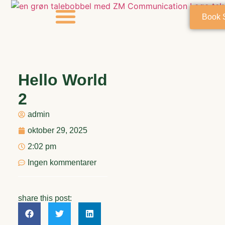
Book 
Om Mig
Hello World
2
admin
oktober 29, 2025
2:02 pm
Ingen kommentarer
share this post: